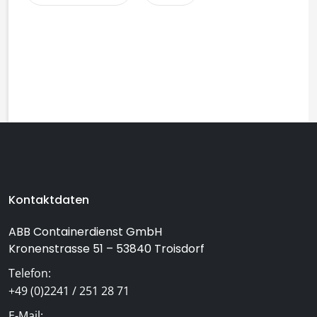
Footer-Bereich mit Kontaktinformationen und Navigati
Kontaktdaten
ABB Containerdienst GmbH
Kronenstrasse 51 – 53840 Troisdorf
Telefon:
+49 (0)2241 / 251 28 71
E-Mail: