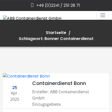
+49 (0)2241 / 251 28 71
Startseite
Schlagwort: Bonner Containerdienst
Containerdienst Bonn
25
Ersteller:
ABB Containerdienst
Apr.
GmbH
2025
Einzugsgebiete