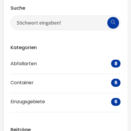
Suche
Kategorien
Abfallarten
8
Container
6
Einzugsgebiete
6
Beiträge