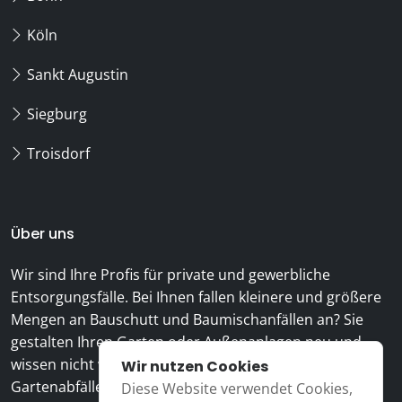
Köln
Sankt Augustin
Siegburg
Troisdorf
Über uns
Wir sind Ihre Profis für private und gewerbliche
Entsorgungsfälle. Bei Ihnen fallen kleinere und größere
Mengen an Bauschutt und Baumischanfällen an? Sie
gestalten Ihren Garten oder Außenanlagen neu und
wissen nicht wohin mit dem Grünschnitt und den
Wir nutzen Cookies
Gartenabfällen?
Diese Website verwendet Cookies,