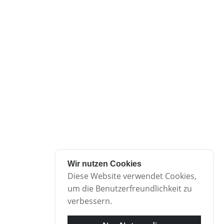
Sankt Augustin
Siegburg
Troisdorf
Über uns
Wir sind Ihre Profis für private und gewerbliche
Entsorgungsfälle. Bei Ihnen fallen kleinere und größere
Mengen an Bauschutt und Baumischanfällen an? Sie
gestalten Ihren Garten oder Außenanlagen neu und
wissen nicht wohin mit dem Grünschnitt und den
Wir nutzen Cookies
Gartenabfällen?
Diese Website verwendet Cookies,
um die Benutzerfreundlichkeit zu
weiterlesen...
verbessern.